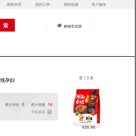
商家管理
我的订单
我的收藏
客户服务
购物车结算
看了又看
蜜饯孕妇
0
16
累计评价
累计销量
手机购买
¥26.90