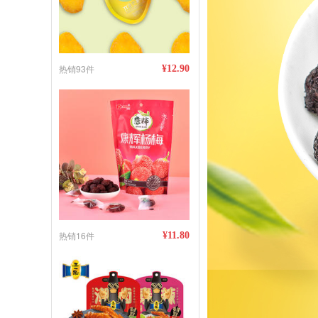
热销93件
¥12.90
热销16件
¥11.80