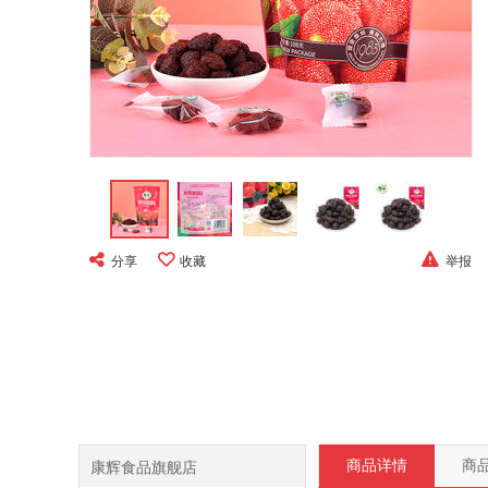
分享
收藏
举报
康辉食品旗舰店
商品详情
商