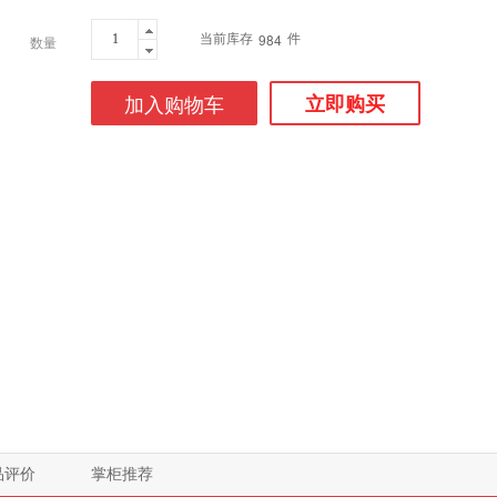
当前库存
件
984
数量
加入购物车
立即购买
品评价
掌柜推荐