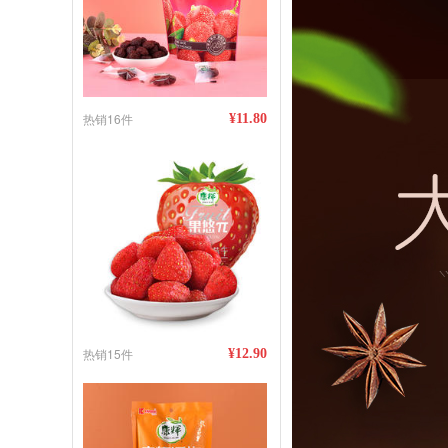
热销16件
¥11.80
热销15件
¥12.90