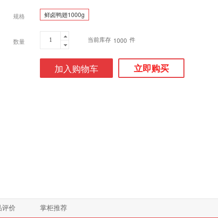
鲜卤鸭翅1000g
规格
当前库存
件
1000
数量
加入购物车
立即购买
品评价
掌柜推荐