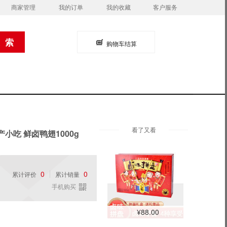
商家管理
我的订单
我的收藏
客户服务
购物车结算
看了又看
小吃 鲜卤鸭翅1000g
0
0
累计评价
累计销量
手机购买
¥88.00