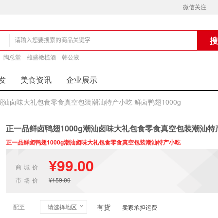
微信关注
铺
陶总堂
雄盛橄榄酒
韩公液
发
美食资讯
企业展示
g潮汕卤味大礼包食零食真空包装潮汕特产小吃 鲜卤鸭翅1000g
正一品鲜卤鸭翅1000g潮汕卤味大礼包食零食真空包装潮汕特产
正一品鲜卤鸭翅1000g潮汕卤味大礼包食零食真空包装潮汕特产小吃
¥99.00
商城价
市场价
¥159.00
有货
配至
请选择地区
卖家承担运费