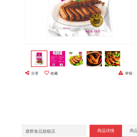
分享
收藏
举报
康辉食品旗舰店
商品详情
商