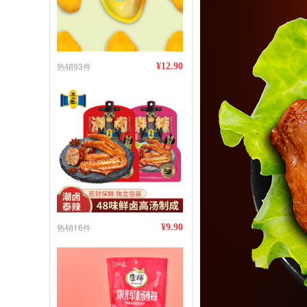
热销93件
¥12.90
热销16件
¥9.90