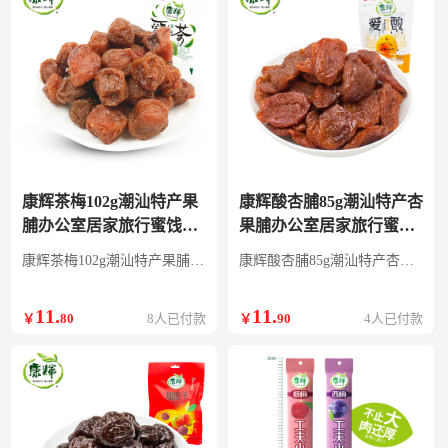
康辉茶梅102g潮汕特产果
康辉酸杏脯85g潮汕特产杏
脯办公室居家旅行蜜饯
果脯办公室居家旅行蜜饯
8090后怀旧零食李子 茶梅
8090后怀旧零食 爱酸-酸杏
康辉茶梅102g潮汕特产果脯办公室居家旅行蜜饯8090后怀旧零食李子
康辉酸杏脯85g潮汕特产杏果脯办公室居家旅行蜜饯8090后怀旧零食
102g
脯
11
.
11
.
￥
80
8人已付款
￥
90
4人已付款