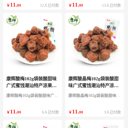
11
.
11
.
￥
80
12人已付款
￥
80
13人已付款
康辉酸梅102g袋装酸甜味
康辉酸晶梅102g袋装酸甜
广式蜜饯潮汕特产凉果李
味广式蜜饯潮汕特产凉果
子8090后怀旧食品 爱酸-酸
李子8090后怀旧食品 爱酸-
康辉酸梅102g袋装酸甜味广式蜜饯潮汕特产凉果李子8090后怀旧食品
康辉酸晶梅102g袋装酸甜味广式蜜饯潮汕特产凉果李子8090后怀旧食品
梅
酸晶梅
11
.
11
.
￥
80
6人已付款
￥
80
3人已付款