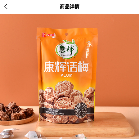

商品详情