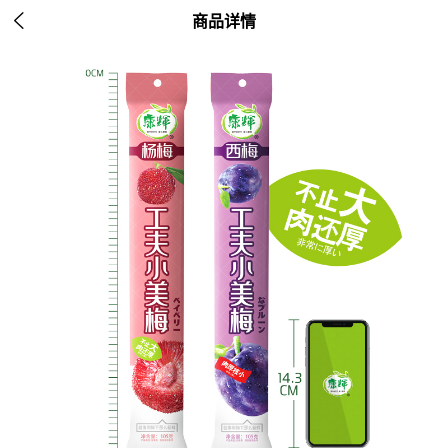

商品详情