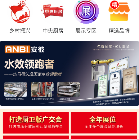
乡村振兴
中央厨房
展示专区
精选品牌