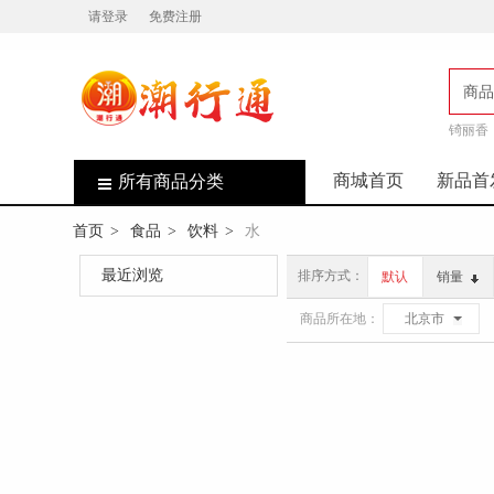
请登录
免费注册
商品
锜丽香
店
商城首页
新品首
所有商品分类
首页
食品
饮料
水
>
>
>
最近浏览
排序方式：
默认
销量
商品所在地：
北京市