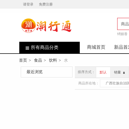
请登录
免费注册
商品
锜丽香
店
商城首页
新品首
所有商品分类
首页
食品
饮料
水
>
>
>
最近浏览
排序方式：
默认
销量
商品所在地：
广西壮族自治