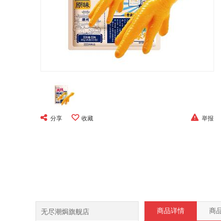
分享
收藏
举报
无尽潮焗旗舰店
商品详情
商