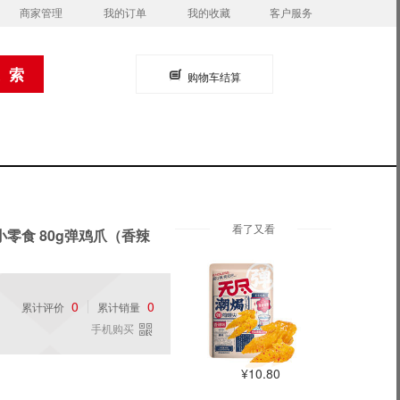
商家管理
我的订单
我的收藏
客户服务
购物车结算
看了又看
零食 80g弹鸡爪（香辣
0
0
累计评价
累计销量
手机购买
¥10.80