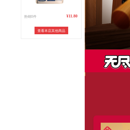
热销0件
¥11.80
查看本店其他商品