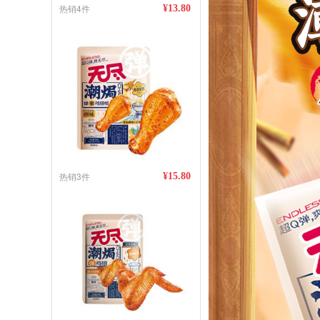
热销4件
¥13.80
热销3件
¥15.80