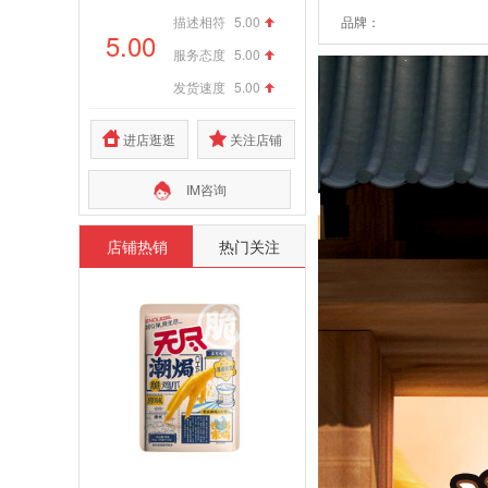
描述相符
5.00
品牌：
5.00
服务态度
5.00
发货速度
5.00
进店逛逛
关注店铺
IM咨询
店铺热销
热门关注