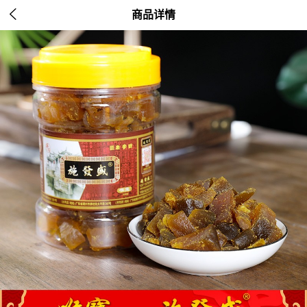

商品详情