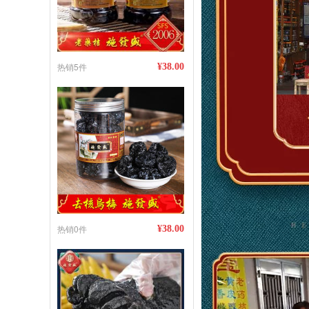
热销5件
¥38.00
热销0件
¥38.00