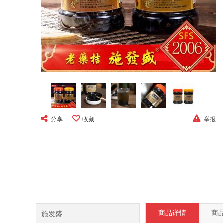
分享
收藏
举报
施发盛
商品详情
商