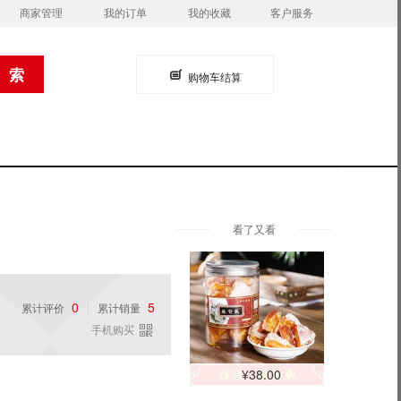
商家管理
我的订单
我的收藏
客户服务
购物车结算
看了又看
0
5
累计评价
累计销量
手机购买
¥38.00