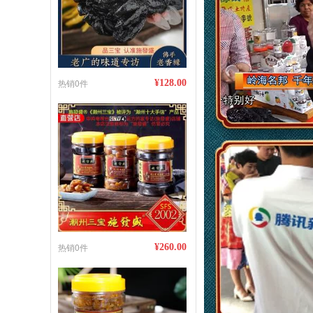
热销0件
¥128.00
热销0件
¥260.00