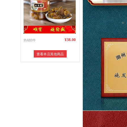
热销0件
¥38.00
查看本店其他商品