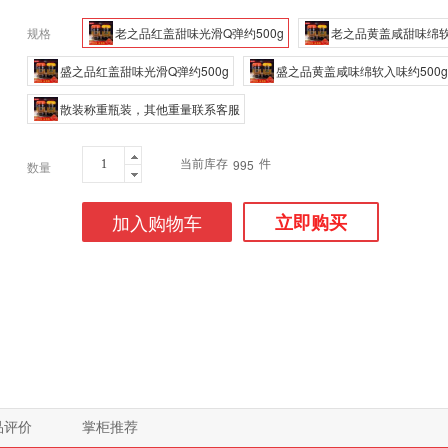
规格
老之品红盖甜味光滑Q弹约500g
老之品黄盖咸甜味绵软
盛之品红盖甜味光滑Q弹约500g
盛之品黄盖咸味绵软入味约500g
散装称重瓶装，其他重量联系客服
当前库存
件
995
数量
加入购物车
立即购买
品评价
掌柜推荐