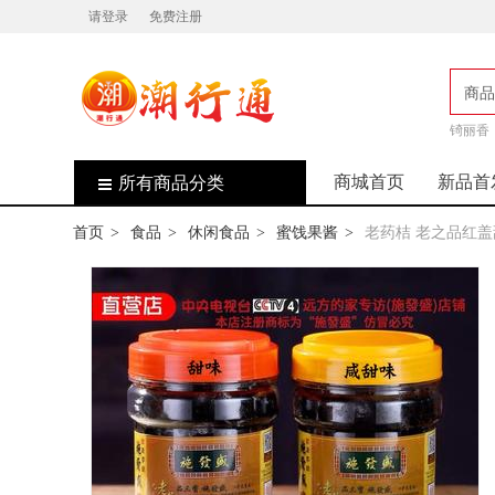
请登录
免费注册
商品
店
锜丽香
商城首页
新品首
所有商品分类
首页
食品
休闲食品
蜜饯果酱
老药桔 老之品红盖
>
>
>
>