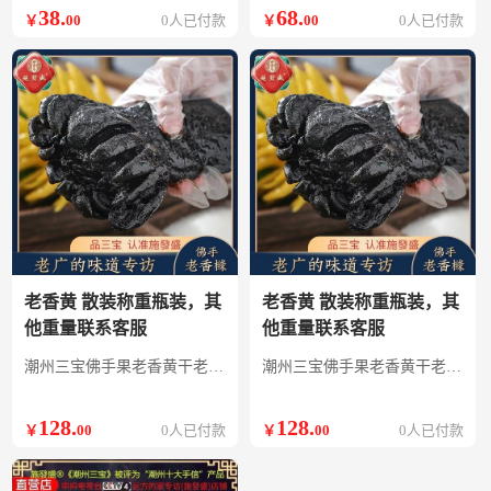
38
.
68
.
￥
00
0人已付款
￥
00
0人已付款
老香黄 散装称重瓶装，其
老香黄 散装称重瓶装，其
他重量联系客服
他重量联系客服
潮州三宝佛手果老香黄干老香橼茶喉宝凉果潮汕特产蜜饯果脯2002
潮州三宝佛手果老香黄干老香橼茶喉宝凉果潮汕特产蜜饯果脯2002
128
.
128
.
￥
00
0人已付款
￥
00
0人已付款