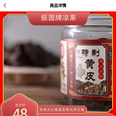

商品详情