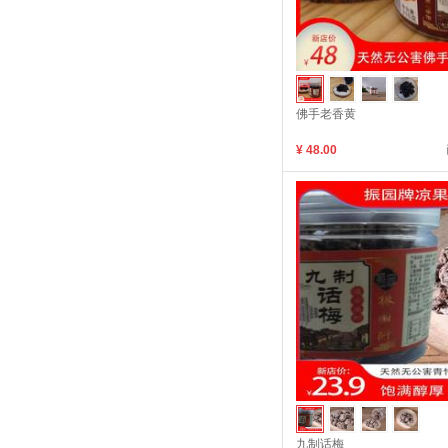
佛手老香黄
¥ 48.00
九制话梅