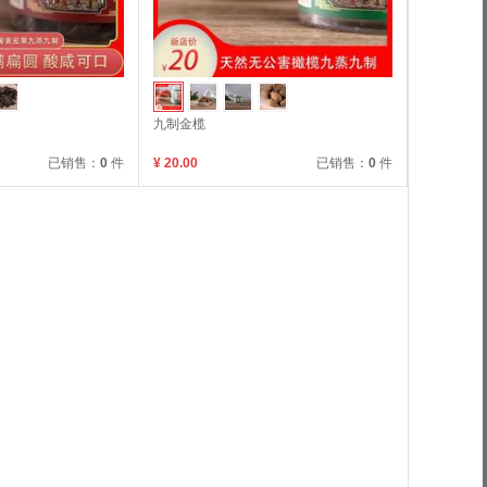
九制金榄
已销售：
0
件
¥ 20.00
已销售：
0
件