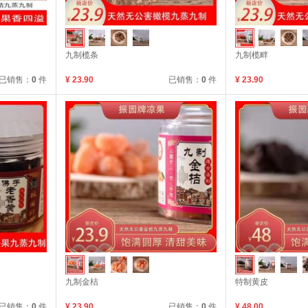
九制榄条
九制榄畔
已销售：
0
件
¥ 23.90
已销售：
0
件
¥ 23.90
九制金桔
特制黄皮
已销售：
0
件
¥ 23.90
已销售：
0
件
¥ 48.00