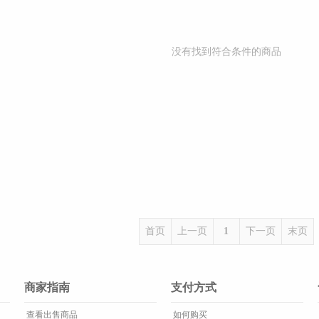
没有找到符合条件的商品
首页
上一页
1
下一页
末页
商家指南
支付方式
查看出售商品
如何购买