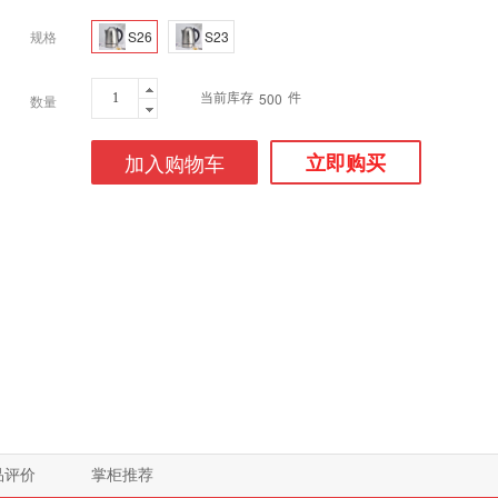
规格
S26
S23
当前库存
件
500
数量
加入购物车
立即购买
品评价
掌柜推荐