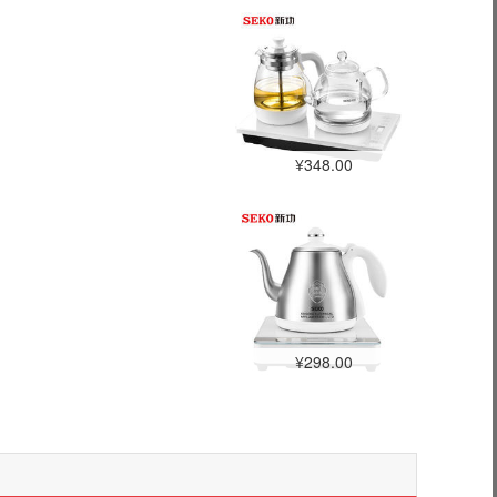
¥348.00
¥298.00