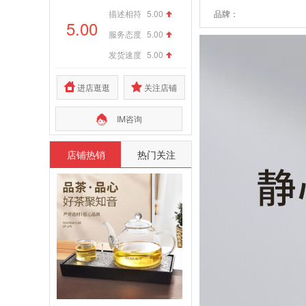
描述相符
5.00
品牌：
5.00
服务态度
5.00
发货速度
5.00
进店逛逛
关注店铺
IM咨询
店铺热销
热门关注