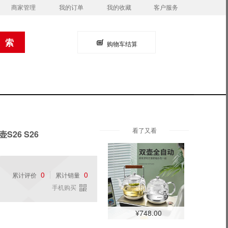
商家管理
我的订单
我的收藏
客户服务
购物车结算
看了又看
26 S26
0
0
累计评价
累计销量
手机购买
¥748.00