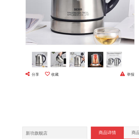
分享
收藏
举报
新功旗舰店
商品详情
商