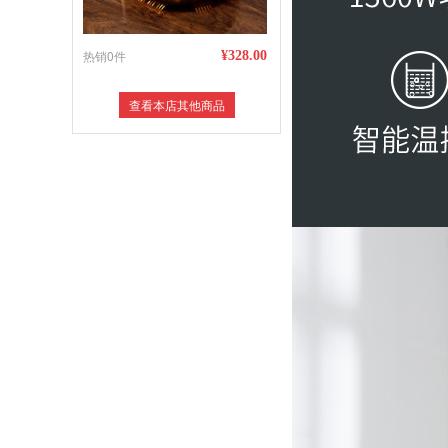
热销0件
¥328.00
查看本店其他商品