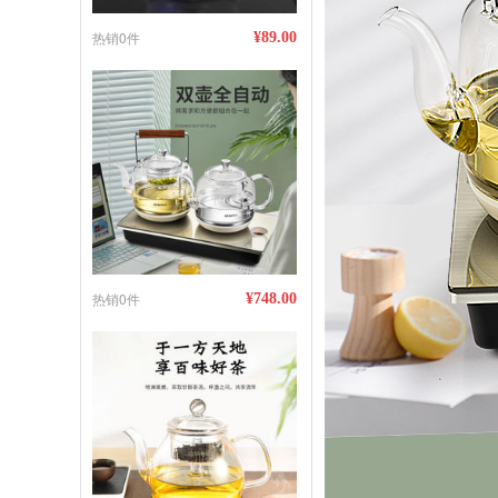
热销0件
¥89.00
热销0件
¥748.00