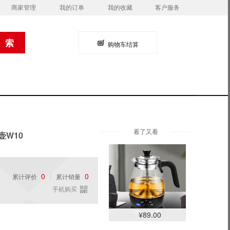
商家管理
我的订单
我的收藏
客户服务
购物车结算
看了又看
W10
0
0
累计评价
累计销量
手机购买
¥89.00