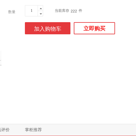
当前库存
件
222
数量
加入购物车
立即购买
品评价
掌柜推荐