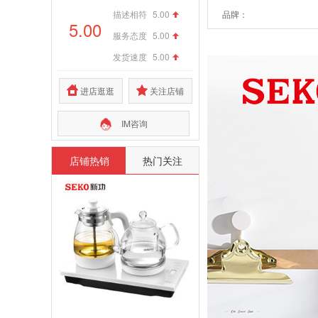
描述相符
5.00
品牌：
5.00
服务态度
5.00
发货速度
5.00
进店逛逛
关注店铺
IM咨询
店铺热销
热门关注