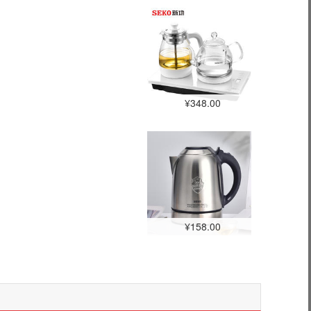
¥348.00
¥158.00