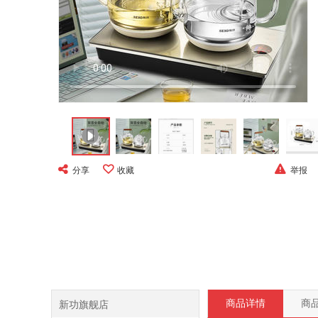

分享
收藏
举报
新功旗舰店
商品详情
商