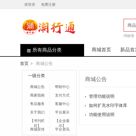
请登录
免费注册
商品
锜丽香
店
商城首页
新品首
所有商品分类
首页
商城公告
>
一级分类
商城公告
商城公告
帮助中心
商家指南
支付方式
管理功能说明
售后服务
客服中心
如何扩充水印字体库
关于我们
平台展示
功能使用说明
【书刊栏
【企业展
目】
示】
商城宣传
平台资讯