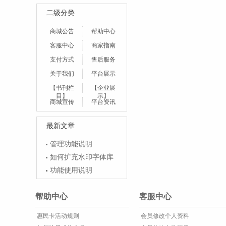
二级分类
商城公告
帮助中心
客服中心
商家指南
支付方式
售后服务
关于我们
平台展示
【书刊栏
【企业展
目】
示】
商城宣传
平台资讯
最新文章
管理功能说明
如何扩充水印字体库
功能使用说明
帮助中心
客服中心
惠民卡活动规则
会员修改个人资料