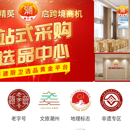
老字号
文旅潮州
地理标志
非遗专区