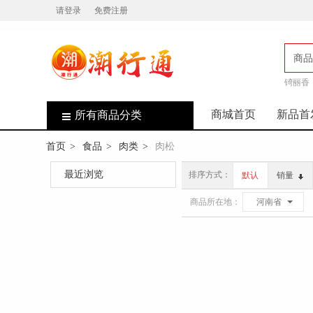
请登录
免费注册
商品
锜丽香
店
商城首页
新品首
所有商品分类
首页
食品
肉类
肉松
>
>
>
最近浏览
排序方式：
默认
销量
商品所在地：
河南省