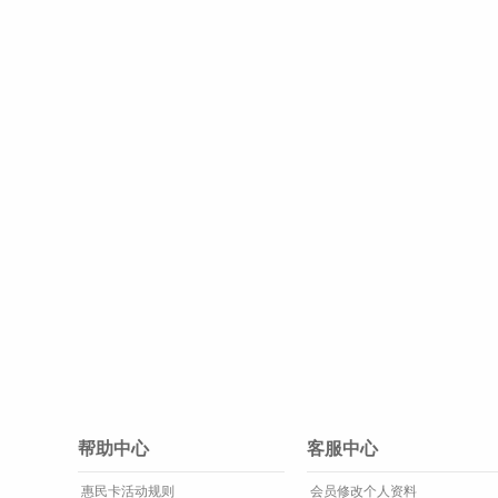
帮助中心
客服中心
惠民卡活动规则
会员修改个人资料