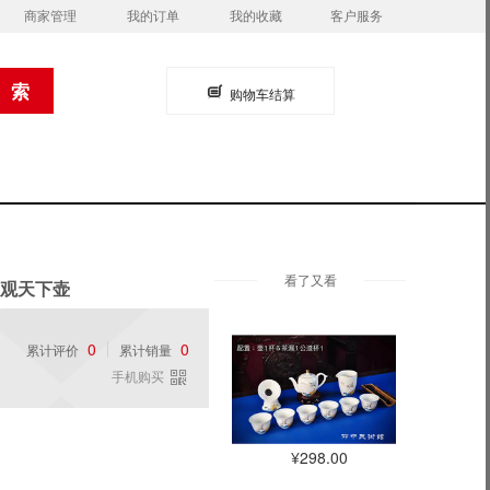
商家管理
我的订单
我的收藏
客户服务
购物车结算
看了又看
 观天下壶
0
0
累计评价
累计销量
手机购买
¥298.00