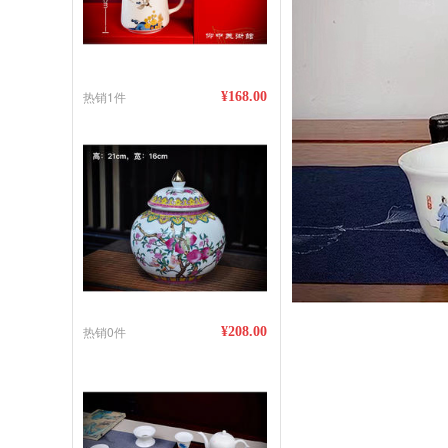
热销1件
¥168.00
热销0件
¥208.00