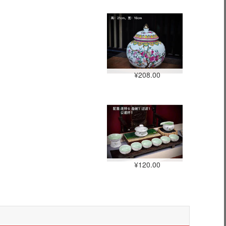
¥208.00
¥120.00