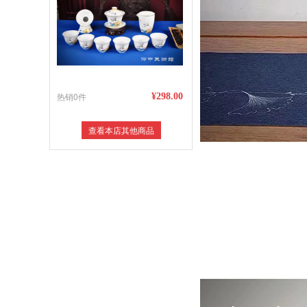
热销0件
¥298.00
查看本店其他商品