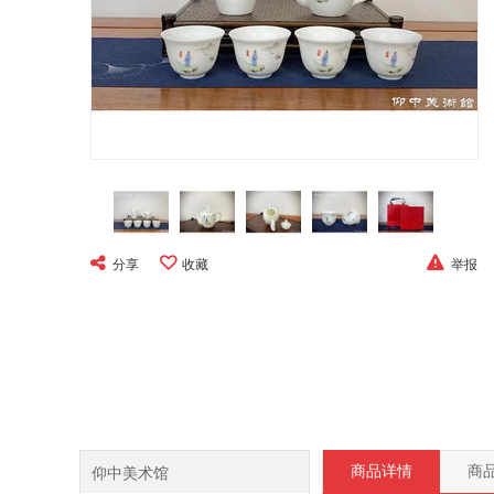
分享
收藏
举报
仰中美术馆
商品详情
商