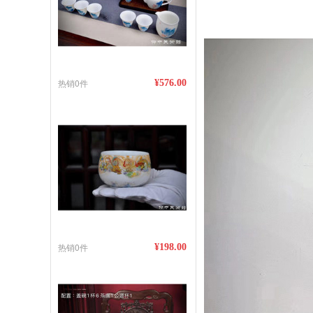
热销0件
¥576.00
热销0件
¥198.00