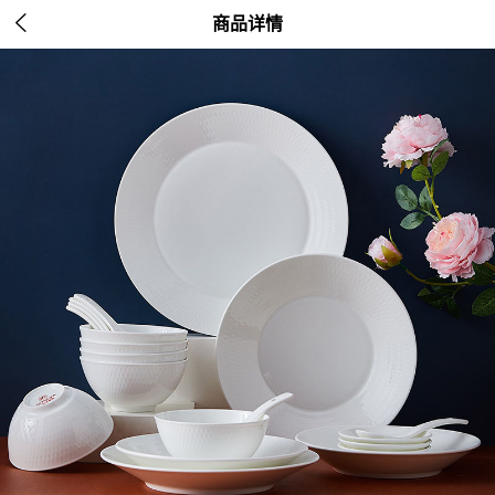

商品详情