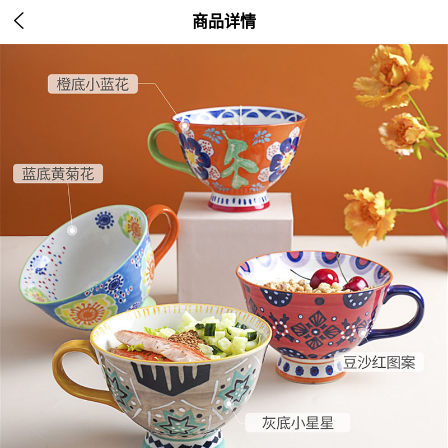

商品详情