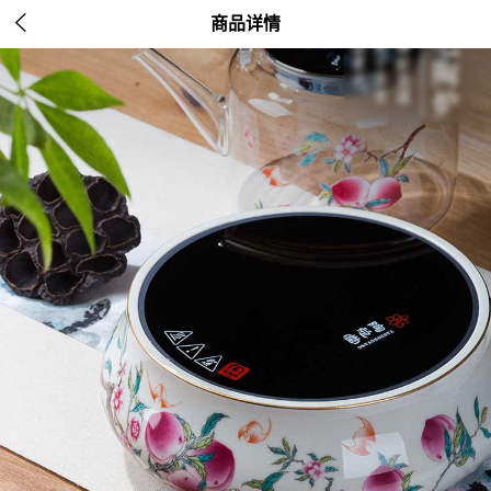

商品详情