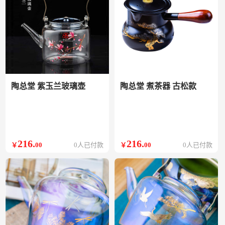
陶总堂 紫玉兰玻璃壶
陶总堂 煮茶器 古松款
216
.
216
.
￥
00
0人已付款
￥
00
0人已付款