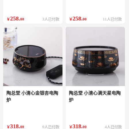
258
.
258
.
￥
00
3人已付款
￥
00
11人已付款
陶总堂 小清心金银杏电陶
陶总堂 小清心满天星电陶
炉
炉
318
.
318
.
￥
00
0人已付款
￥
00
4人已付款