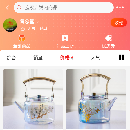
搜索店铺内商品
陶总堂
收藏
人气：1641
全部商品
商品上新
优惠券
价格
综合
销量
人气