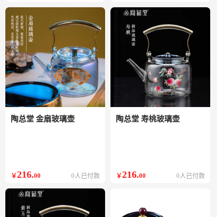
陶总堂 金扇玻璃壶
陶总堂 寿桃玻璃壶
216
.
216
.
￥
00
0人已付款
￥
00
0人已付款