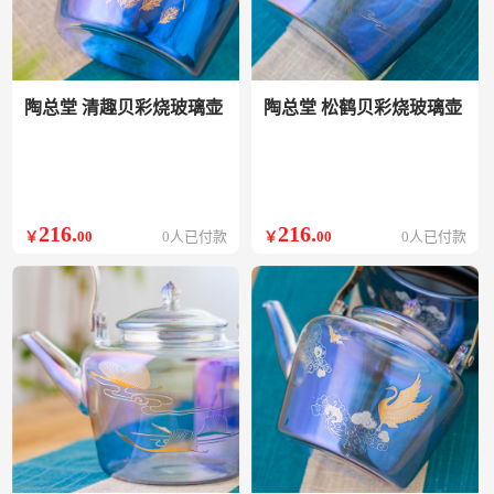
陶总堂 清趣贝彩烧玻璃壶
陶总堂 松鹤贝彩烧玻璃壶
216
.
216
.
￥
00
0人已付款
￥
00
0人已付款