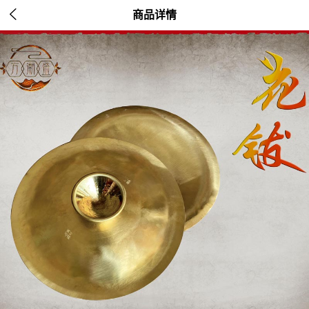

商品详情