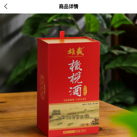

商品详情