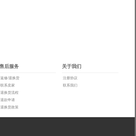
售后服务
关于我们
返修/退换货
注册协议
联系卖家
联系我们
退换货流程
退款申请
退换货政策