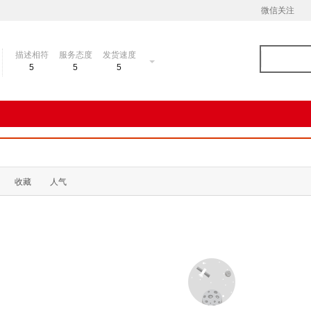
微信关注
描述相符
服务态度
发货速度
5
5
5
收藏
人气