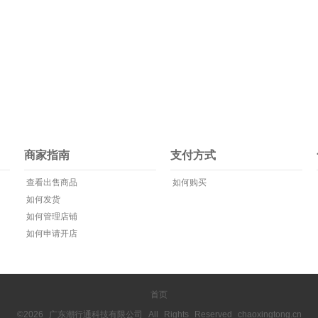
商家指南
支付方式
查看出售商品
如何购买
如何发货
如何管理店铺
如何申请开店
首页
©2026 广东潮行通科技有限公司 All Rights Reserved chaoxingtong.cn