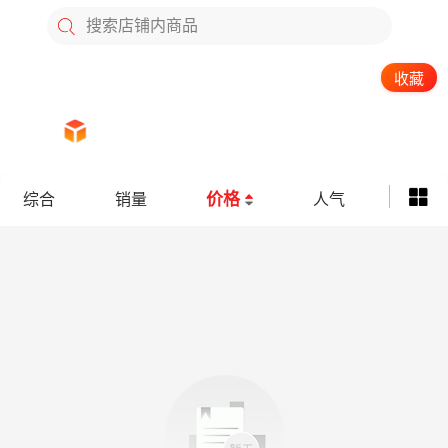
搜索店铺内商品
收藏
人气：
全部商品
商品上新
优惠券
价格
综合
销量
人气