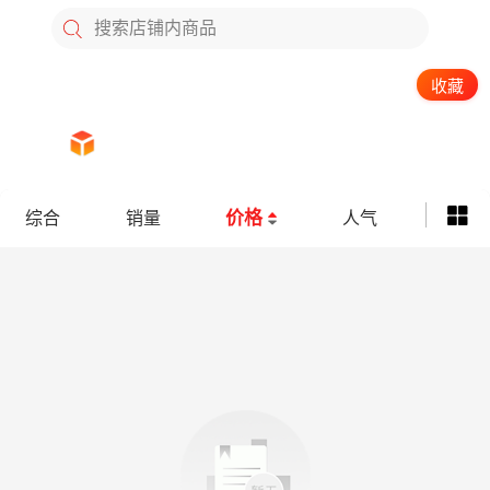
搜索店铺内商品
收藏
人气：
全部商品
商品上新
优惠券
价格
综合
销量
人气