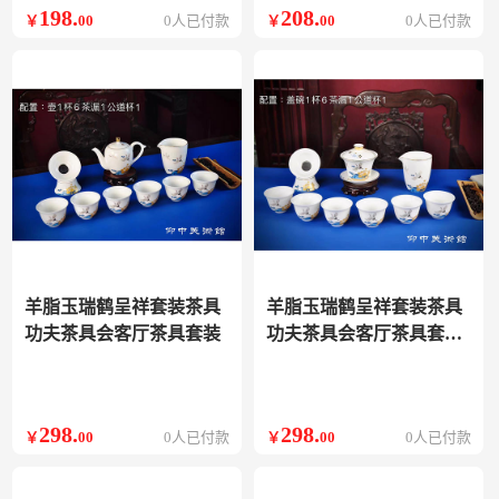
198
.
208
.
￥
00
0人已付款
￥
00
0人已付款
羊脂玉瑞鹤呈祥套装茶具
羊脂玉瑞鹤呈祥套装茶具
功夫茶具会客厅茶具套装
功夫茶具会客厅茶具套装
盖碗
298
.
298
.
￥
00
0人已付款
￥
00
0人已付款