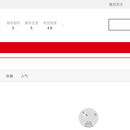
微信关注
描述相符
服务态度
发货速度
5
5
4.9
收藏
人气