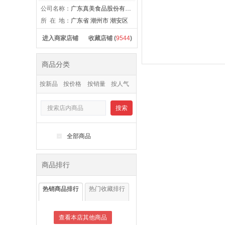
公司名称：
广东真美食品股份有限公司
所 在 地：
广东省 潮州市 潮安区
进入商家店铺
收藏店铺 (
9544
)
商品分类
按新品
按价格
按销量
按人气
搜索
-
全部商品
商品排行
热销商品排行
热门收藏排行
查看本店其他商品