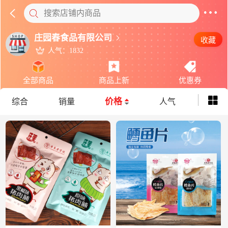
搜索店铺内商品
庄园春食品有限公司
收藏
人气：1832
全部商品
商品上新
优惠券
价格
综合
销量
人气