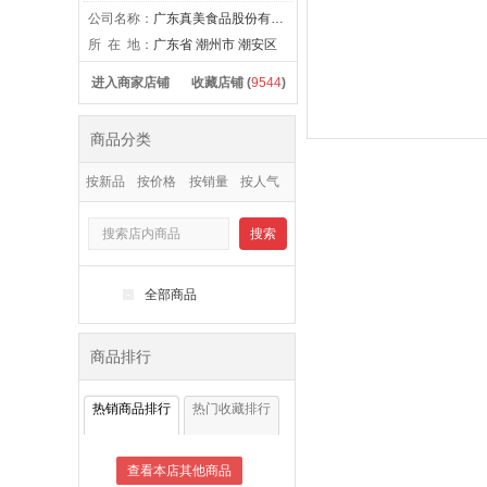
公司名称：
广东真美食品股份有限公司
所 在 地：
广东省 潮州市 潮安区
进入商家店铺
收藏店铺 (
9544
)
商品分类
按新品
按价格
按销量
按人气
搜索
-
全部商品
商品排行
热销商品排行
热门收藏排行
查看本店其他商品