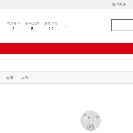
微信关注
描述相符
服务态度
发货速度
5
5
4.9
收藏
人气