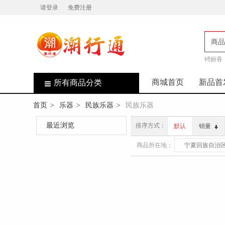
请登录
免费注册
商品
锜丽香
店
商城首页
新品首
所有商品分类
首页
乐器
民族乐器
民族乐器
>
>
>
最近浏览
排序方式：
默认
销量
商品所在地：
宁夏回族自治