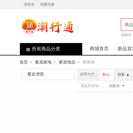
请登录
免费注册
商品
锜丽香
店
商城首页
新品首
所有商品分类
首页
家居家电
家居饰品
装饰画
>
>
>
最近浏览
排序方式：
默认
销量
商品所在地：
福建省